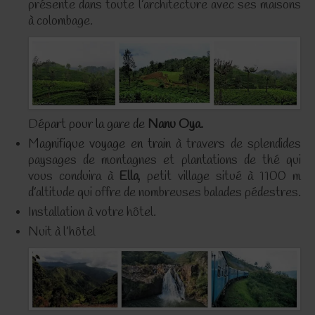
présente dans toute l’architecture avec ses maisons
à colombage.
D
épart pour la gare de
Nanu Oya.
Magnifique voyage en train
à travers de splendides
paysages de montagnes et plantations de thé qui
vous conduira à
Ella
, petit village situé à 1100 m
d’altitude qui offre de nombreuses balades pédestres.
Installation à votre hôtel.
Nuit à l’hôtel