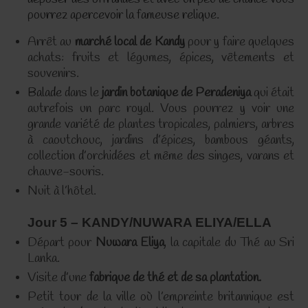
pourrez apercevoir la fameuse relique.
Arrêt au
marché local de Kandy
pour y faire quelques
achats: fruits et légumes, épices, vêtements et
souvenirs.
Balade
dans le
jardin botanique de Peradeniya
qui était
autrefois un parc royal. Vous pourrez y voir une
grande variété de plantes tropicales, palmiers, arbres
à caoutchouc, jardins d’épices, bambous géants,
collection d’orchidées et même des singes, varans et
chauve-souris.
Nuit à l’hôtel.
Jour 5 – KANDY/NUWARA ELIYA
/ELLA
Départ pour
Nuwara Eliya
, la capitale du Thé au Sri
Lanka.
Visite d’une
fabrique de thé et de sa plantation.
Petit tour de la ville où l’empreinte britannique est