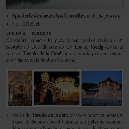
Spectacle de danses traditionnelles
en fin de journée.
Nuit à l’hôtel.
JOUR 4 – KANDY
Considéré comme le plus grand centre religieux et
capitale du Bouddhisme au Sri Lanka,
Kandy
abrite le
célèbre
Temple de la Dent
où est gardé précieusement
une relique de la dent de Bouddha.
Visite du
Temple de la dent
où vous pourrez assister
à une cérémonie durant laquelle les pèlerins viennent
déposer des offrandes et avec un peu de chance vous