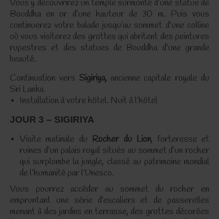
Vous y découvrirez un temple surmonté d’une statue de
Bouddha en or d’une hauteur de 30 m. Puis vous
continuerez votre balade jusqu’au sommet d’une colline
où vous visiterez des grottes qui abritent des peintures
rupestres et des statues de Bouddha d’une grande
beauté.
Continuation vers
Sigiriya,
ancienne capitale royale du
Sri Lanka.
Installation à votre hôtel.
Nuit à l’hôtel
JOUR 3 – SIGIRIYA
Visite matinale du
Rocher du Lion
, forteresse et
ruines d’un palais royal situés au sommet d’un rocher
qui surplombe la jungle, classé au patrimoine mondial
de l’humanité par l’Unesco.
Vous pourrez accéder au sommet du rocher en
empruntant une série d’escaliers et de passerelles
menant à des jardins en terrasse, des grottes décorées