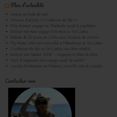
Flux d’actualité
Venise en train de nuit
Voleuse d’article « Cueilleuse de thé »
Mon dernier voyage en Thaïlande avant la pandémie
Retour sur mon voyage d’un mois au Sri Lanka
Balade de 10 jours en Crète avec location de voiture
My Home Villa vous accueille à Hikkaduwa au Sri Lanka
Cueilleuse de thé au Sri Lanka, une dure réalité
Retour sur l’année 2018 – Voyages et bilan du blog
Faut-il organiser son voyage avant de partir?
Les îles Perhentian en Malaisie, un petit coin de paradis
Contactez-moi