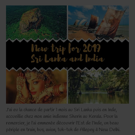
J'ai eu la chance de partir 1 mois au Sri Lanka puis en Inde,
accueillie chez mon amie indienne Sherin au Kerala. Pour la
remercier, je l'ai emmenée découvrir l'Est de l'Inde, un beau
périple en train, bus, avion, tuk-tuk de Allepey à New Delhi.