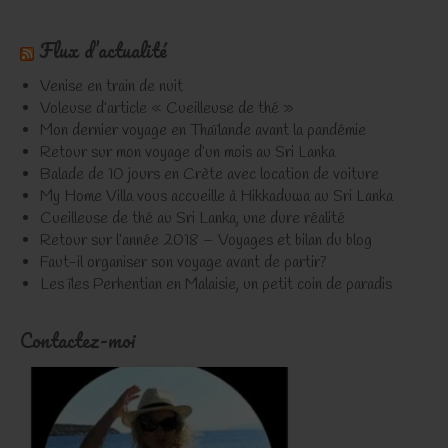
Flux d’actualité
Venise en train de nuit
Voleuse d’article « Cueilleuse de thé »
Mon dernier voyage en Thaïlande avant la pandémie
Retour sur mon voyage d’un mois au Sri Lanka
Balade de 10 jours en Crète avec location de voiture
My Home Villa vous accueille à Hikkaduwa au Sri Lanka
Cueilleuse de thé au Sri Lanka, une dure réalité
Retour sur l’année 2018 – Voyages et bilan du blog
Faut-il organiser son voyage avant de partir?
Les îles Perhentian en Malaisie, un petit coin de paradis
Contactez-moi