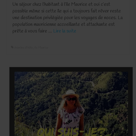
Un séjour chez l’habitant à l’île Maurice et oui c’est
possible même si cette île qui a toujours fait rêver reste
une destination privilégiée pour les voyages de noces. La
population mauricienne accueillante et attachante est
prête à vous faire …
Lire la suite­­
chambre d'hôte
,
île Maurice