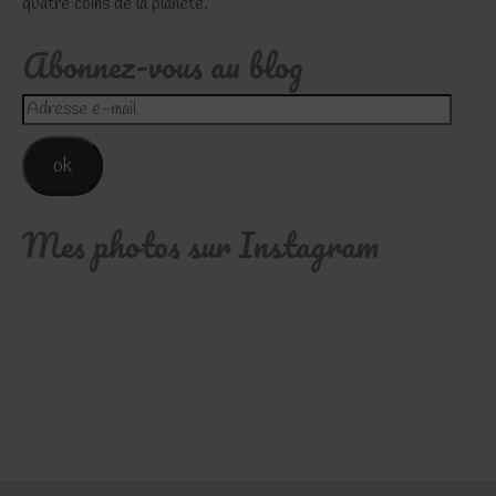
quatre coins de la planète.
Abonnez-vous au blog
Adresse
e-
mail
ok
Mes photos sur Instagram