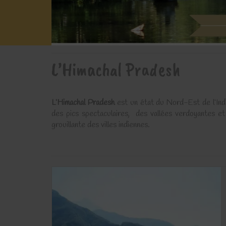
L’Himachal Pradesh
L’Himachal Pradesh
est un état du Nord-Est de l’Inde
des pics spectaculaires, des vallées verdoyantes et 
grouillante des villes indiennes.