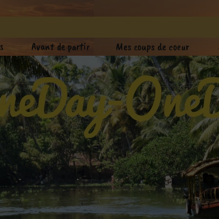
s
Avant de partir
Mes coups de coeur