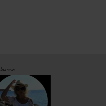
tez-moi