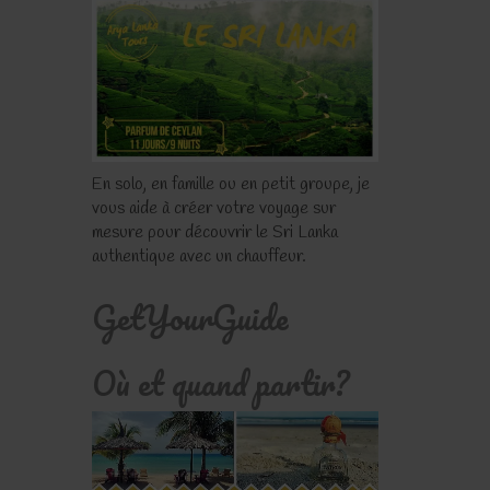
En solo, en famille ou en petit groupe, je
vous aide à créer votre voyage sur
mesure pour découvrir le Sri Lanka
authentique avec un chauffeur.
GetYourGuide
Où et quand partir?