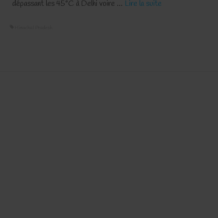
dépassant les 45°C à Delhi voire …
Lire la suite­­
Himachal Pradesh