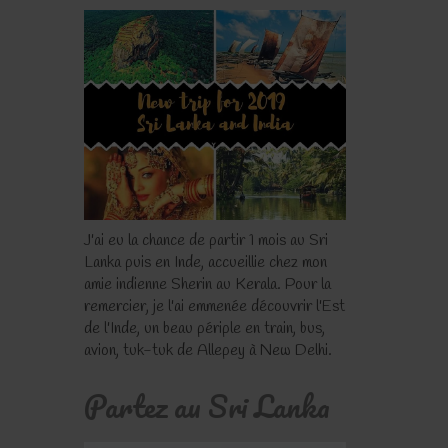
J'ai eu la chance de partir 1 mois au Sri
Lanka puis en Inde, accueillie chez mon
amie indienne Sherin au Kerala. Pour la
remercier, je l'ai emmenée découvrir l'Est
de l'Inde, un beau périple en train, bus,
avion, tuk-tuk de Allepey à New Delhi.
Partez au Sri Lanka