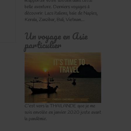
m'apporter votre soutien dans cette
belle aventure. Derniers voyages à
découvrir: Lacs italiens, baie de Naples,
Kerala, Zanzibar, Bali, Vietnam...
Un voyage en Asie
particulier
C'est vers la THAILANDE que je me
suis envolée en janvier 2020 juste avant
la pandémie.