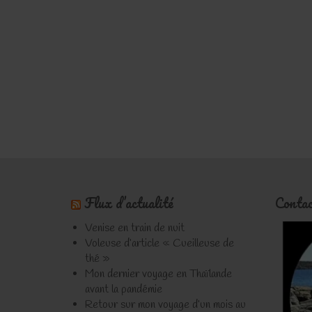
Flux d’actualité
Contac
Venise en train de nuit
Voleuse d’article « Cueilleuse de
thé »
Mon dernier voyage en Thaïlande
avant la pandémie
Retour sur mon voyage d’un mois au