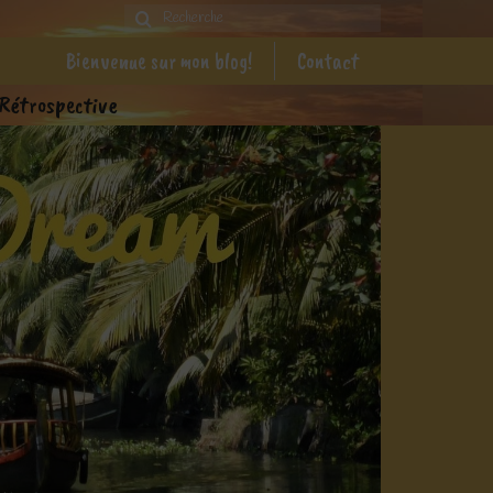
Rechercher
:
Bienvenue sur mon blog!
Contact
Rétrospective