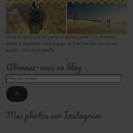
Vous ne savez pas où partir et quand partir? Ce site vous
aidera à organiser votre voyage en fonction des saisons aux
quatre coins de la planète.
Abonnez-vous au blog
Adresse
e-
mail
ok
Mes photos sur Instagram