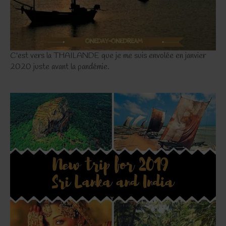
C'est vers la THAILANDE que je me suis envolée en janvier
2020 juste avant la pandémie.