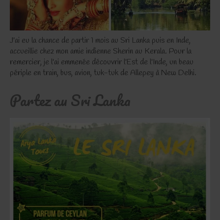
J'ai eu la chance de partir 1 mois au Sri Lanka puis en Inde,
accueillie chez mon amie indienne Sherin au Kerala. Pour la
remercier, je l'ai emmenée découvrir l'Est de l'Inde, un beau
périple en train, bus, avion, tuk-tuk de Allepey à New Delhi.
Partez au Sri Lanka