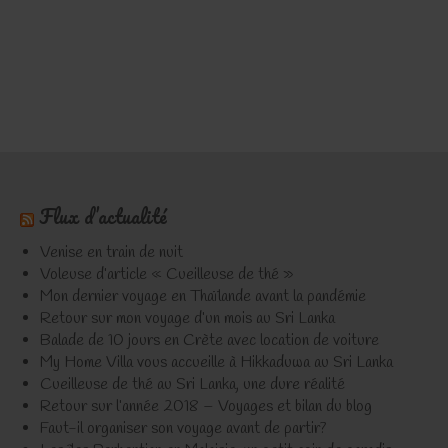
Flux d’actualité
Venise en train de nuit
Voleuse d’article « Cueilleuse de thé »
Mon dernier voyage en Thaïlande avant la pandémie
Retour sur mon voyage d’un mois au Sri Lanka
Balade de 10 jours en Crète avec location de voiture
My Home Villa vous accueille à Hikkaduwa au Sri Lanka
Cueilleuse de thé au Sri Lanka, une dure réalité
Retour sur l’année 2018 – Voyages et bilan du blog
Faut-il organiser son voyage avant de partir?