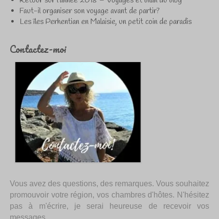
Retour sur l’année 2018 – Voyages et bilan du blog
Faut-il organiser son voyage avant de partir?
Les îles Perhentian en Malaisie, un petit coin de paradis
Contactez-moi
Vous avez des questions, des remarques. Vous souhaitez
promouvoir votre région, vos chambres d'hôtes. N'hésitez
pas à m'écrire, je serai heureuse de recevoir vos
messages.