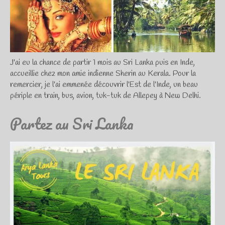
J'ai eu la chance de partir 1 mois au Sri Lanka puis en Inde,
accueillie chez mon amie indienne Sherin au Kerala. Pour la
remercier, je l'ai emmenée découvrir l'Est de l'Inde, un beau
périple en train, bus, avion, tuk-tuk de Allepey à New Delhi.
Partez au Sri Lanka