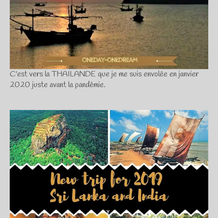
C'est vers la THAILANDE que je me suis envolée en janvier
2020 juste avant la pandémie.