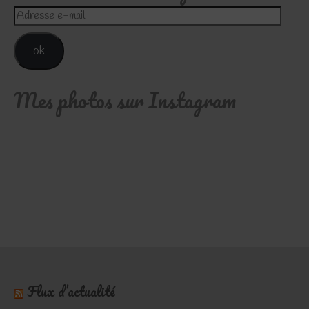
Adresse
e-
mail
ok
Mes photos sur Instagram
Flux d’actualité