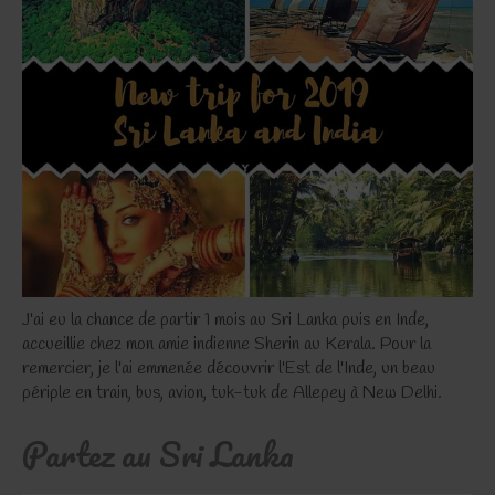
J'ai eu la chance de partir 1 mois au Sri Lanka puis en Inde,
accueillie chez mon amie indienne Sherin au Kerala. Pour la
remercier, je l'ai emmenée découvrir l'Est de l'Inde, un beau
périple en train, bus, avion, tuk-tuk de Allepey à New Delhi.
Partez au Sri Lanka