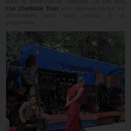
aider la communauté Tibétaine. Le site web
Lha Charitable Trust
vous donnera toutes les
informations pour vous inscrire à un
programme.