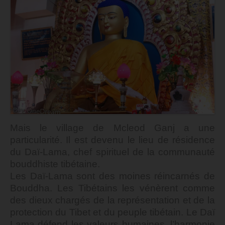
Mais le village de Mcleod Ganj a une
particularité. Il est devenu le lieu de résidence
du Daï-Lama, chef spirituel de la communauté
bouddhiste tibétaine.
Les Daï-Lama sont des moines réincarnés de
Bouddha. Les Tibétains les vénèrent comme
des dieux chargés de la représentation et de la
protection du Tibet et du peuple tibétain.
Le
Daï
Lama
défend
les valeurs humaines
, l’harmonie