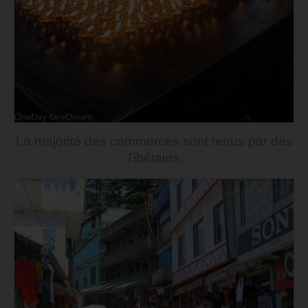
La majorité des commerces sont tenus par des
Tibétains.