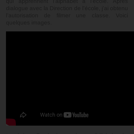
qui apprennent l’alphabet à l’école. Après
dialogue avec la Direction de l’école, j’ai obtenu
l’autorisation de filmer une classe. Voici
quelques images.