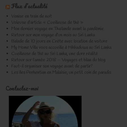
Flux d’actualité
Venise en train de nuit
Voleuse d’article « Cueilleuse de thé »
Mon dernier voyage en Thaïlande avant la pandémie
Retour sur mon voyage d’un mois au Sri Lanka
Balade de 10 jours en Crète avec location de voiture
My Home Villa vous accueille à Hikkaduwa au Sri Lanka
Cueilleuse de thé au Sri Lanka, une dure réalité
Retour sur l’année 2018 – Voyages et bilan du blog
Faut-il organiser son voyage avant de partir?
Les îles Perhentian en Malaisie, un petit coin de paradis
Contactez-moi