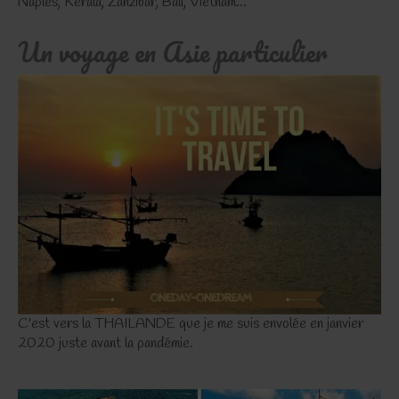
Naples, Kerala, Zanzibar, Bali, Vietnam...
Un voyage en Asie particulier
C'est vers la THAILANDE que je me suis envolée en janvier
2020 juste avant la pandémie.