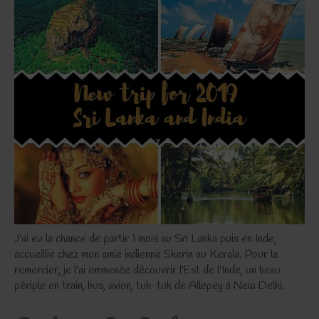
J'ai eu la chance de partir 1 mois au Sri Lanka puis en Inde,
accueillie chez mon amie indienne Sherin au Kerala. Pour la
remercier, je l'ai emmenée découvrir l'Est de l'Inde, un beau
périple en train, bus, avion, tuk-tuk de Allepey à New Delhi.