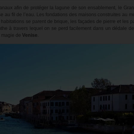
anaux afin de protéger la lagune de son ensablement, le Gra
ise au fil de l’eau. Les fondations des maisons construites au 
habitations se parent de brique, les façades de pierre et les p
nthe à travers lequel on se perd facilement dans un dédale de
la magie de
Venise
.