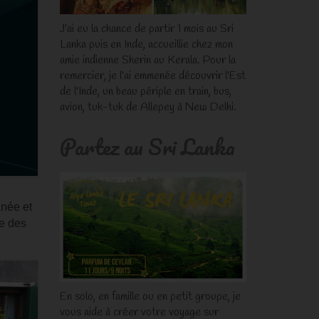
J'ai eu la chance de partir 1 mois au Sri
Lanka puis en Inde, accueillie chez mon
amie indienne Sherin au Kerala. Pour la
remercier, je l'ai emmenée découvrir l'Est
de l'Inde, un beau périple en train, bus,
avion, tuk-tuk de Allepey à New Delhi.
Partez au Sri Lanka
anée et
re des
En solo, en famille ou en petit groupe, je
vous aide à créer votre voyage sur