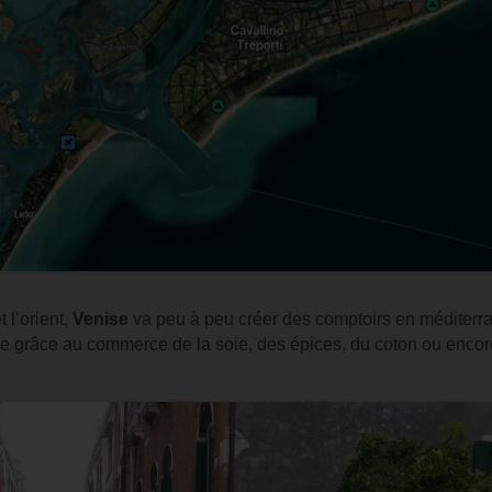
t l’orient,
Venise
va peu à peu créer des comptoirs en méditerr
sante grâce au commerce de la soie, des épices, du coton ou enco