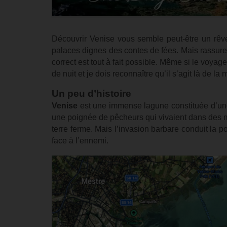
Découvrir Venise vous semble peut-être un rêve
palaces dignes des contes de fées. Mais rassure
correct est tout à fait possible. Même si le voyage
de nuit et je dois reconnaître qu’il s’agit là de la
Un peu d’histoire
Venise
est une immense lagune constituée d’une 
une poignée de pêcheurs qui vivaient dans des mai
terre ferme. Mais l’invasion barbare conduit la p
face à l’ennemi.