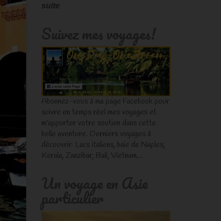
suite
Suivez mes voyages!
Abonnez-vous à ma page Facebook pour
suivre en temps réel mes voyages et
m'apporter votre soutien dans cette
belle aventure. Derniers voyages à
découvrir: Lacs italiens, baie de Naples,
Kerala, Zanzibar, Bali, Vietnam...
Un voyage en Asie
particulier