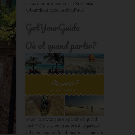
mesure pour découvrir le Sri Lanka
authentique avec un chauffeur.
GetYourGuide
Où et quand partir?
Vous ne savez pas où partir et quand
partir? Ce site vous aidera à organiser
votre voyage en fonction des saisons aux