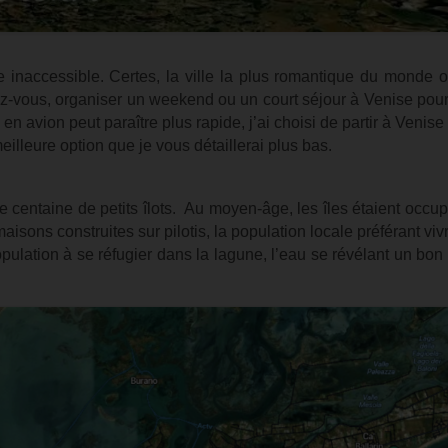
 inaccessible. Certes, la ville la plus romantique du monde o
z-vous, organiser un weekend ou un court séjour à Venise pour
 en avion peut paraître plus rapide, j’ai choisi de partir à Venise
 meilleure option que je vous détaillerai plus bas.
centaine de petits îlots. Au moyen-âge, les îles étaient occu
sons construites sur pilotis, la population locale préférant vivr
opulation à se réfugier dans la lagune, l’eau se révélant un bon