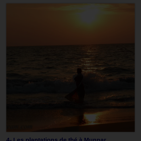
4- Les plantations de thé à Munnar