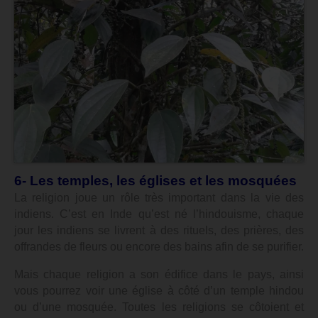
6- Les temples, les églises et les mosquées
La religion joue un rôle très important dans la vie des
indiens.
C’est en Inde qu’est né l’hindouisme, chaque
jour les indiens se livrent à des rituels, des prières, des
offrandes de fleurs ou encore des bains afin de se purifier.
Mais chaque religion a son édifice dans le pays, ainsi
vous pourrez voir une église à côté d’un temple hindou
ou d’une mosquée. Toutes les religions se côtoient et