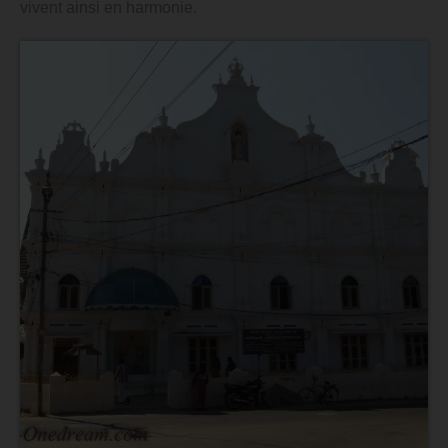
vivent ainsi en harmonie.