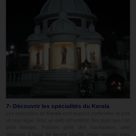
7- Découvrir les spécialités du Kerala
Les spécialités du
Kerala
sont toujours parfumées et sont
un vrai régal. Voici un petit échantillon des plats que l’on
peut manger. Poisson grillé des backwaters, petit
déjeuner à base de beurre clarifié, repas typique avec