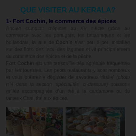
QUE VISITER AU KERALA?
1- Fort Cochin, le commerce des épices
Ancien comptoir d’épices au XV siècle grâce au
commerce avec les portugais, les britanniques et les
hollandais, la ville de
Cochin
s’est peu à peu installée
sur des îlots, des lacs, des lagunes et vit principalement
du commerce des épices et de la pêche.
Fort Cochin
est une presqu’île très agréable fréquentée
par les touristes. Les petits restaurants y sont nombreux
et vous pourrez y déguster de savoureux ‘thalis’
(photo
n°4 dans la section ‘spécialités’ ci-dessous)
poissons
grillés accompagnés d’un thé à la cardamone ou du
fameux Chai, thé aux épices.